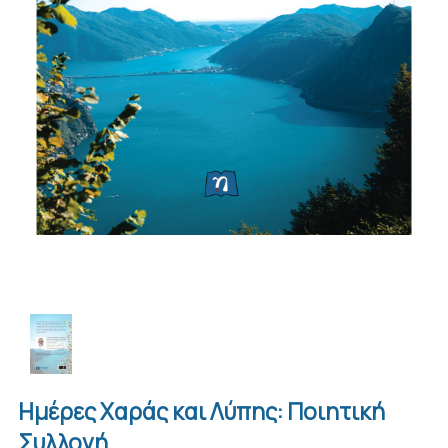
Ημέρες Χαράς και Λύπης: Ποιητική
Συλλογή