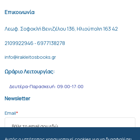
Επικοινωνία
Λεωφ. Σοφοκλή Βενιζέλου 136, Ηλιούπολη 163 42
2109922946
6977138278
-
info@irakleitosbooks.gr
Ωράριο Λειτουργίας:
Δευτέρα-Παρασκευή: 09:00-17:00
Newsletter
Email
*
Αυτός ο ιστότοπος χρησιμοποιεί cookies για να διασφαλίσει