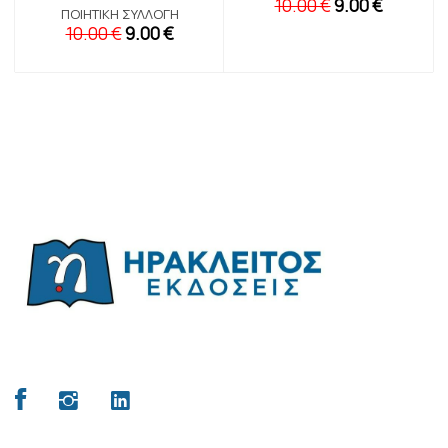
10.00 €
9.00 €
ΠΟΙΗΤΙΚΉ ΣΥΛΛΟΓΉ
10.00 €
9.00 €