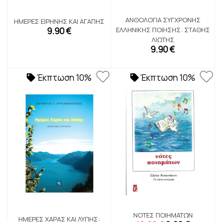
ΑΝΘΟΛΟΓΊΑ ΣΎΓΧΡΟΝΗΣ
ΗΜΈΡΕΣ ΕΙΡΉΝΗΣ ΚΑΙ ΑΓΆΠΗΣ
9.90 €
ΕΛΛΗΝΙΚΉΣ ΠΟΊΗΣΗΣ: ΣΤΆΘΗΣ
ΛΙΏΤΗΣ
9.90 €
Έκπτωση 10%
Έκπτωση 10%
ΝΌΤΕΣ ΠΟΙΗΜΆΤΩΝ
ΗΜΈΡΕΣ ΧΑΡΆΣ ΚΑΙ ΛΎΠΗΣ: