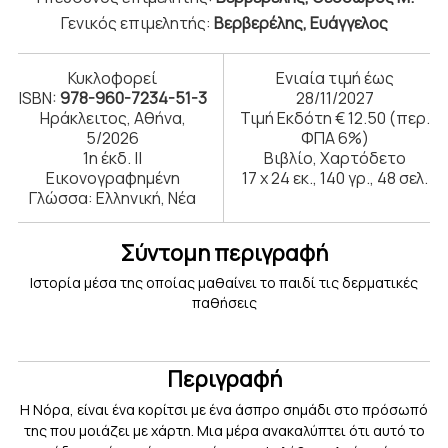
Γενικός επιμελητής:
Βερβερέλης, Ευάγγελος
Κυκλοφορεί
Ενιαία τιμή έως
ISBN:
978-960-7234-51-3
28/11/2027
Ηράκλειτος, Αθήνα,
Τιμή Εκδότη € 12.50 (περ.
5/2026
ΦΠΑ 6%)
1η έκδ. ||
Βιβλίο, Χαρτόδετο
Εικονογραφημένη
17 x 24 εκ., 140 γρ., 48 σελ.
Γλώσσα: Ελληνική, Νέα
Σύντομη περιγραφή
Ιστορία μέσα της οποίας μαθαίνει το παιδί τις δερματικές
παθήσεις
Περιγραφή
Η Νόρα, είναι ένα κορίτσι με ένα άσπρο σημάδι στο πρόσωπό
της που μοιάζει με χάρτη. Μια μέρα ανακαλύπτει ότι αυτό το