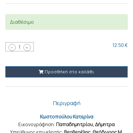
Διαθέσιμο
12.50 €
1
Προσθήκη στο καλάθι
Περιγραφή
Κωστοπούλου Κατερίνα
Εικονογράφηση:
Παπαδημητρίου, Δήμητρα
Υπεύθυνος επιμελητής:
Βερβερέλης, Θεόδωρος Μ.