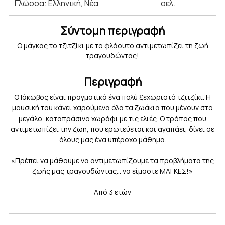
Γλώσσα: Ελληνική, Νέα
σελ.
Σύντομη περιγραφή
Ο μάγκας το τζιτζίκι με το φλάουτο αντιμετωπίζει τη ζωή
τραγουδώντας!
Περιγραφή
Ο Ιάκωβος είναι πραγματικά ένα πολύ ξεχωριστό τζιτζίκι. Η
μουσική του κάνει χαρούμενα όλα τα ζωάκια που μένουν στο
μεγάλο, καταπράσινο χωράφι με τις ελιές. Ο τρόπος που
αντιμετωπίζει την ζωή, που ερωτεύεται και αγαπάει, δίνει σε
όλους μας ένα υπέροχο μάθημα.
«Πρέπει να μάθουμε να αντιμετωπίζουμε τα προβλήματα της
ζωής μας τραγουδώντας… να είμαστε ΜΑΓΚΕΣ!»
Από 3 ετών