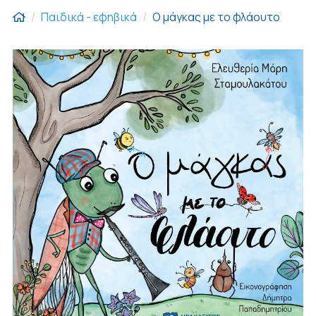
Παιδικά - εφηβικά
Ο μάγκας με το φλάουτο