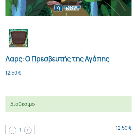
Λαρς: Ο Πρεσβευτής της Αγάπης
12.50 €
Διαθέσιμο
12.50 €
1