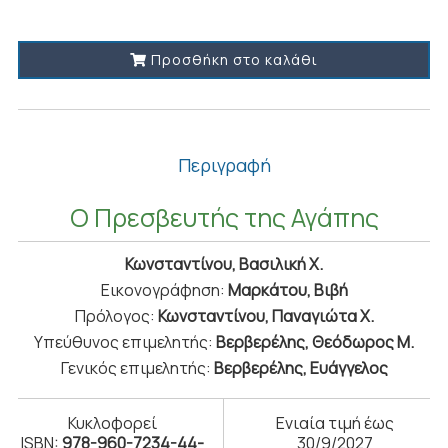
Προσθήκη στο καλάθι
Περιγραφή
Ο Πρεσβευτής της Αγάπης
Κωνσταντίνου, Βασιλική Χ.
Εικονογράφηση:
Μαρκάτου, Βιβή
Πρόλογος:
Κωνσταντίνου, Παναγιώτα Χ.
Υπεύθυνος επιμελητής:
Βερβερέλης, Θεόδωρος Μ.
Γενικός επιμελητής:
Βερβερέλης, Ευάγγελος
Κυκλοφορεί
Ενιαία τιμή έως
ISBN:
978-960-7234-44-
30/9/2027