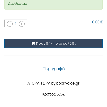
Διαθέσιμο
0.00 €
1
Προσθήκη στο καλάθι
Περιγραφή
ΑΓΟΡΑ ΤΩΡΑ by bookvoice.gr
Κόστος 6.9€