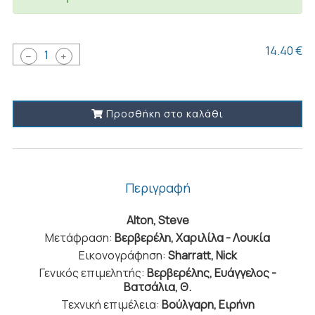
14.40 €
1
Προσθήκη στο καλάθι
Περιγραφή
Alton, Steve
Μετάφραση:
Βερβερέλη, Χαριλίλα - Λουκία
Εικονογράφηση:
Sharratt, Nick
Γενικός επιμελητής:
Βερβερέλης, Ευάγγελος -
Βατσάλια, Θ.
Τεχνική επιμέλεια:
Βούλγαρη, Ειρήνη