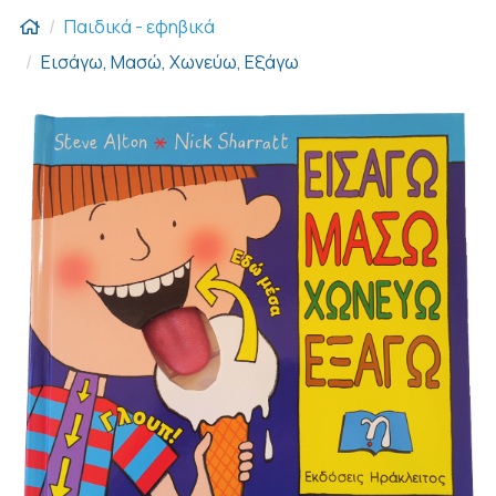
Παιδικά - εφηβικά
Εισάγω, Μασώ, Χωνεύω, Εξάγω