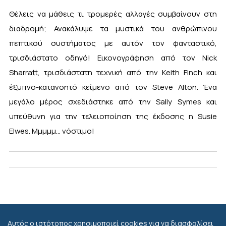
Θέλεις να μάθεις τι τρομερές αλλαγές συμβαίνουν στη
διαδρομή; Ανακάλυψε τα μυστικά του ανθρώπινου
πεπτικού συστήματος με αυτόν τον φανταστικό,
τρισδιάστατο οδηγό! Εικονογράφηση από τον Nick
Sharratt, τρισδιάστατη τεχνική από την Keith Finch και
έξυπνο-κατανοητό κείμενο από τον Steve Alton. Ένα
μεγάλο μέρος σχεδιάστηκε από την Sally Symes και
υπεύθυνη για την τελειοποίηση της έκδοσης η Susie
Elwes. Μμμμμ... νόστιμο!
Αυτός ο ιστότοπος χρησιμοποιεί cookies για να διασφαλίσει