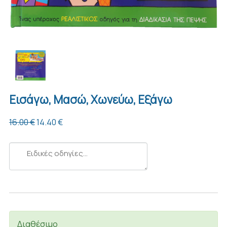
Εισάγω, Μασώ, Χωνεύω, Εξάγω
16.00 €
14.40 €
Ειδικές
οδηγίες...
Διαθέσιμο