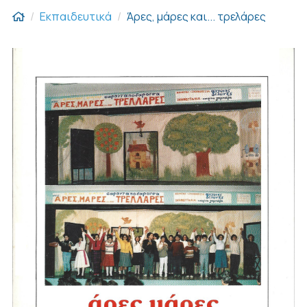
Εκπαιδευτικά
Άρες, μάρες και... τρελάρες