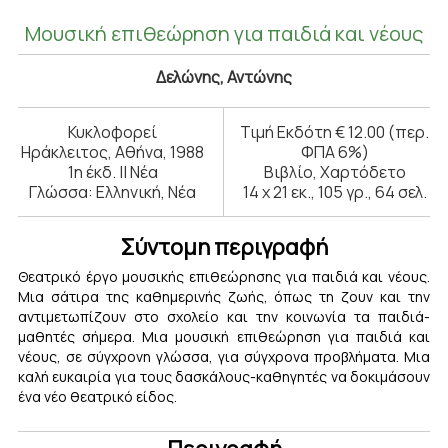
Μουσική επιθεώρηση για παιδιά και νέους
Δελώνης, Αντώνης
Κυκλοφορεί
Τιμή Εκδότη € 12.00 (περ.
Ηράκλειτος, Αθήνα, 1988
ΦΠΑ 6%)
1η έκδ. || Νέα
Βιβλίο, Χαρτόδετο
Γλώσσα: Ελληνική, Νέα
14 x 21 εκ., 105 γρ., 64 σελ.
Σύντομη περιγραφή
Θεατρικό έργο μουσικής επιθεώρησης για παιδιά και νέους.
Μια σάτιρα της καθημερινής ζωής, όπως τη ζουν και την
αντιμετωπίζουν στο σχολείο και την κοινωνία τα παιδιά-
μαθητές σήμερα. Μια μουσική επιθεώρηση για παιδιά και
νέους, σε σύγχρονη γλώσσα, για σύγχρονα προβλήματα. Μια
καλή ευκαιρία για τους δασκάλους-καθηγητές να δοκιμάσουν
ένα νέο θεατρικό είδος.