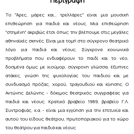
Περιγραφή
Το "Άρες, μάρες και... τρελλάρες" είναι μια μουσική
επιθεώρηση για παιδιά και νέους. Μια επιθεώρηση
"στημένη" ακριβώς έτσι όπως την βλέπουμε στις μεγάλες
αθηναϊκές σκηνές. Είναι μια τομή στο σύγχρονο θεατρικό
λόγο για παιδιά και νέους. Σύγχρονα κοινωνικά
προβλήματα που ενδιαφέρουν το παιδί και το νέο,
δοσμένα όμως με χιούμορ, σύγχρονη γλώσσα, έξυπνες
ατάκες, γνώση της ψυχολογίας του παιδιού και με
συνδυασμό πρόζας, χορού, τραγουδιού και κίνησης. Ο
Αντώνης Δελώνης - δόκιμος θεατρικός συγγραφέας για
παιδιά και νέους. Κρατικό βραβείο 1989, βραβείο Γ.Λ.
Συντροφιάς, κ.α. - είναι μια εγγύηση για την επιτυχία και
αυτού του είδους θεάτρου, πρωτοποριακού για το χώρο
του θεάτρου για παιδιά και νέους