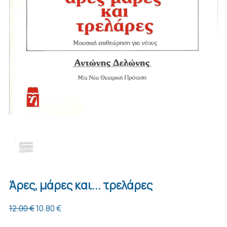
Άρες, μάρες και... τρελάρες
12.00 €
10.80 €