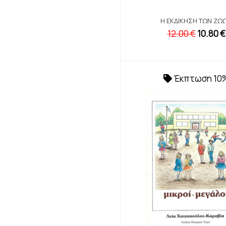
Η ΕΚΔΊΚΗΣΗ ΤΩΝ ΖΏ
12.00 €
10.80 €
Έκπτωση 10