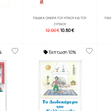
ΠΑΙΔΙΚΆ ΌΝΕΙΡΑ ΤΟΥ ΎΠΝΟΥ ΚΑΙ ΤΟΥ
ΠΑΙ
ΞΎΠΝΟΥ
12.00 €
10.80 €
%
Έκπτωση 10%