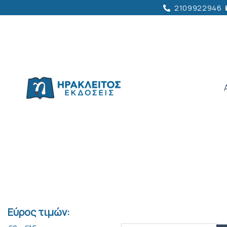
2109922946
Εύρος τιμών: