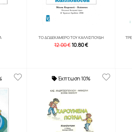
Ά
ΤΟ ΔΩΔΕΚΆΜΕΡΟ ΤΟΥ ΚΑΛΛΙΣΠΟΎΔΗ
ΤΡΕ
12.00 €
10.80 €
%
Έκπτωση 10%