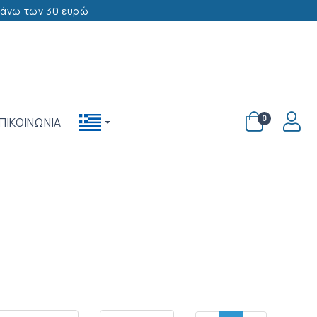
 άνω των 30 ευρώ
LOGI
0
ΠΙΚΟΙΝΩΝΙΑ
Greek
(Greece)