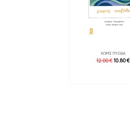
ΧΩΡΊΣ ΠΥΞΊΔΑ
12.00 €
10.80 €