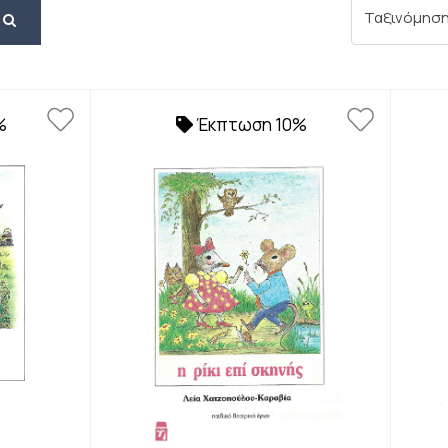
Αναζήτηση
%
Έκπτωση 10%