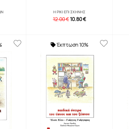
ΩΝ
Η ΡΊΚΙ ΕΠΊ ΣΚΗΝΉΣ
12.00 €
10.80 €
%
Έκπτωση 10%