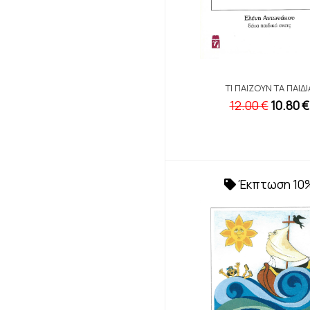
ΤΙ ΠΑΊΖΟΥΝ ΤΑ ΠΑΙΔΙ
12.00 €
10.80 €
Έκπτωση 10