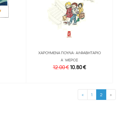
ΧΑΡΟΎΜΕΝΑ ΠΟΥΛΙΆ: ΑΛΦΑΒΗΤΆΡΙΟ
Α΄ΜΈΡΟΣ
12.00 €
10.80 €
«
1
2
»