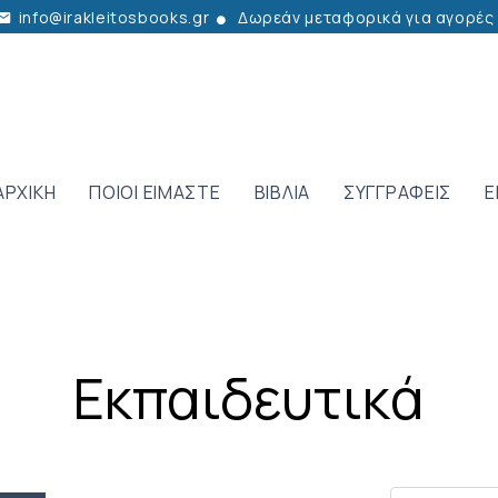
info@irakleitosbooks.gr
Δωρεάν μεταφορικά για αγορές
ΑΡΧΙΚΗ
ΠΟΙΟΙ ΕΙΜΑΣΤΕ
ΒΙΒΛΙΑ
ΣΥΓΓΡΑΦΕΙΣ
Ε
Εκπαιδευτικά