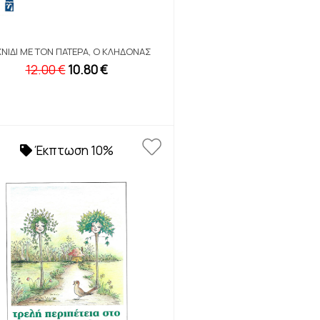
ΧΝΊΔΙ ΜΕ ΤΟΝ ΠΑΤΈΡΑ, Ο ΚΛΉΔΟΝΑΣ
12.00 €
10.80 €
Έκπτωση 10%