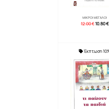
ΜΙΚΡΟΊ ΜΕΓΆΛΟΙ
12.00 €
10.80 €
Έκπτωση 10