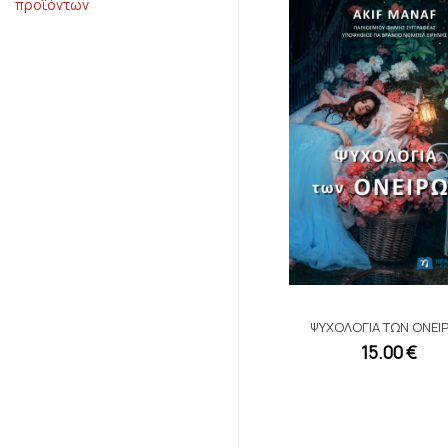
προϊόντων
ΨΥΧΟΛΟΓΊΑ ΤΩΝ ΟΝΕΊ
15.00 €