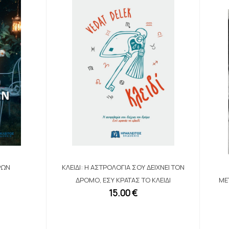
ΡΩΝ
ΚΛΕΙΔΊ: Η ΑΣΤΡΟΛΟΓΊΑ ΣΟΥ ΔΕΊΧΝΕΙ ΤΟΝ
ΔΡΌΜΟ, ΕΣΎ ΚΡΑΤΆΣ ΤΟ ΚΛΕΙΔΊ
ΜΕ
15.00 €