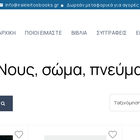
info@irakleitosbooks.gr
Δωρεάν μεταφορικά για αγορές
ΑΡΧΙΚΗ
ΠΟΙΟΙ ΕΙΜΑΣΤΕ
ΒΙΒΛΙΑ
ΣΥΓΓΡΑΦΕΙΣ
Ε
Νους, σώμα, πνεύμ
Αναζήτηση