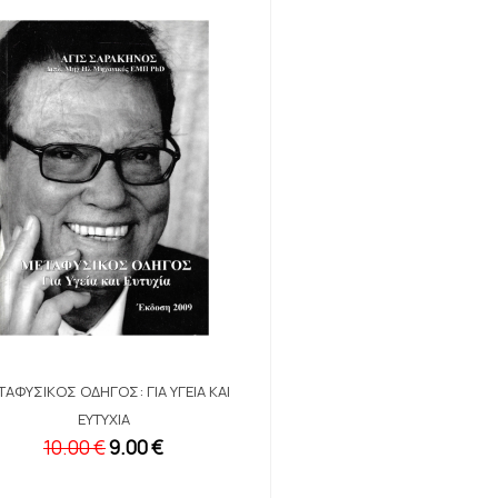
ΤΑΦΥΣΙΚΌΣ ΟΔΗΓΌΣ: ΓΙΑ ΥΓΕΊΑ ΚΑΙ
ΕΥΤΥΧΊΑ
10.00 €
9.00 €