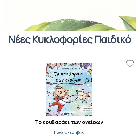
Νέες Κυκλοφορίες Παιδικό
Το κουβαράκι των ονείρων
Παιδικά - εφηβικά