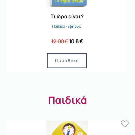
Τι ώρα είναι?
Παιδικά - εφηβικά
12.00 €
10.8 €
Προσθήκη
Παιδικά