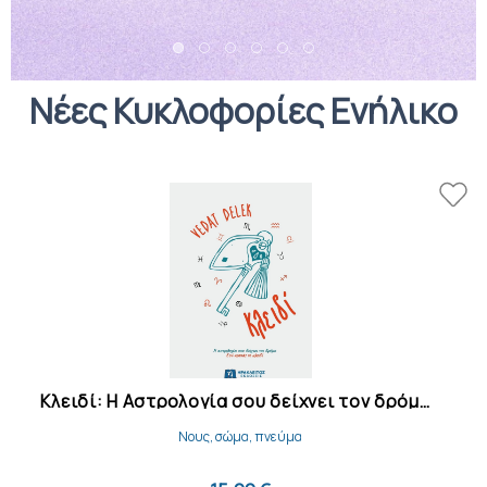
Νέες Κυκλοφορίες Ενήλικο
Κλειδί: Η Αστρολογία σου δείχνει τον δρόμο, Εσύ κρατάς το κλειδί
Νους, σώμα, πνεύμα