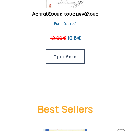
Κι έτσι σώθηκε το δάσος
Εκπαιδευτικά
12.00 €
10.8 €
Προσθήκη
Best Sellers