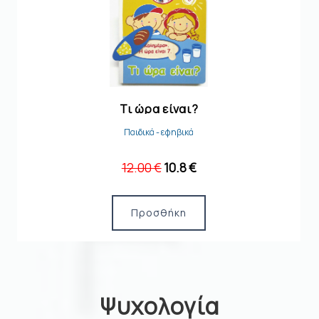
Παζλ Σχημάτων
Παιδικά - εφηβικά
12.00 €
10.8 €
Προσθήκη
Ψυχολογία