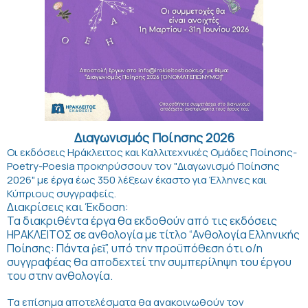
Διαγωνισμός Ποίησης 2026
Οι εκδόσεις Ηράκλειτος και Καλλιτεχνικές Ομάδες Ποίησης-
Poetry-Poesia προκηρύσσουν τον "Διαγωνισμό Ποίησης
2026" με έργα έως 350 λέξεων έκαστο για Έλληνες και
Κύπριους συγγραφείς.
Διακρίσεις και Έκδοση:
Τα διακριθέντα έργα θα εκδοθούν από τις εκδόσεις
ΗΡΑΚΛΕΙΤΟΣ σε ανθολογία με τίτλο “Ανθολογία Ελληνικής
Ποίησης: Πάντα ῥεῖ”, υπό την προϋπόθεση ότι ο/η
συγγραφέας θα αποδεχτεί την συμπερίληψη του έργου
του στην ανθολογία.
Τα επίσημα αποτελέσματα θα ανακοινωθούν τον