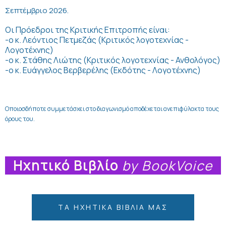
Σεπτέμβριο 2026.
Οι Πρόεδροι της Κριτικής Επιτροπής είναι:
-ο κ. Λεόντιος Πετμεζάς (Κριτικός λογοτεχνίας -
Λογοτέχνης)
-ο κ. Στάθης Λιώτης (Κριτικός λογοτεχνίας - Ανθολόγος)
-ο κ. Ευάγγελος Βερβερέλης (Εκδότης - Λογοτέχνης)
Οποιοσδήποτε συμμετάσχει στο διαγωνισμό αποδέχεται ανεπιφύλακτα τους
όρους του.
Ηχητικό Βιβλίο
by BookVoice
ΤΑ ΗΧΗΤΙΚΆ ΒΙΒΛΊΑ ΜΑΣ